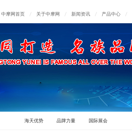
中摩网首页
关于中摩网
新闻资讯
产品中心
海天优势
品牌力量
国际展会