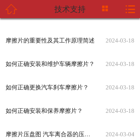



技术支持
网站首页
关于中摩网
摩擦片的重要性及其工作原理简述
2024-03-18
新闻资讯
产品中心
如何正确安装和维护车辆摩擦片？
2024-03-18
应用案例
如何正确更换汽车刹车摩擦片？
2024-03-18
海天企业
联系我们
如何正确安装和保养摩擦片？
2024-03-18
摩擦片压盘图 汽车离合器的压盘和从动盘安装在哪里？为什么？
2024-03-04