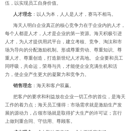
伍，以实现员工自身价值。
人才理念
：以人为本，人人是人才，赛马不相马。
海天人明白企业真正的核心竞争力在于企业内的人才，
每个人都是人才，人才是企业的第一资源。海天积极引进
人才，为人才提供用武平台，建立考核、竞争、淘汰和市
场为导向的分配激励机制。形成尊重劳动、尊重知识、尊
重人才、尊重创造，打造新世纪人才高地。 企业要和员工
同呼吸，共命运，荣辱与共，才能使企业充满生机和活
力，使企业产生更大的凝聚力和竞争力。
销售理念
：海天和客户双赢。
把客户的要求和利益放在企业一切工作的首位，是海天
工作的着力点；海天员工懂得：市场需求就是激励生产发
展的源动力，占领市场就是取得扩大生产的许可证；言行
上做到重合同、守信用、尊顾客。