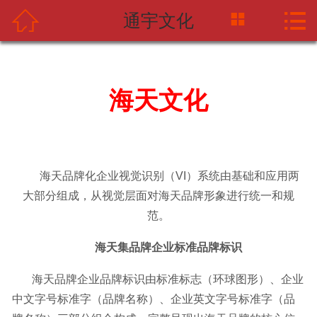



通宇文化
网站首页
关于中摩网
新闻资讯
海天文化
产品中心
应用案例
海天品牌化企业视觉识别（VI）系统由基础和应用两
大部分组成，从视觉层面对海天品牌形象进行统一和规
海天企业
范。
联系我们
海天集品牌企业标准品牌标识
海天品牌企业品牌标识由标准标志（环球图形）、企业
中文字号标准字（品牌名称）、企业英文字号标准字（品