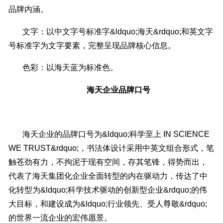
品牌内涵。
文字：以中文字号标准字&ldquo;海天&rdquo;和英文字
号标准字为文字要素，完整呈现品牌核心信息。
色彩：以海天蓝为标准色。
海天
企业
品牌口号
海天企业的品牌口号为
&ldquo;科学至上 IN SCIENCE
WE TRUST&rdquo;
，书法体设计采用中英文组合形式，笔
触苍劲有力，不拘泥于现有空间，存其笔锋，得势而出，
代表了海天集团化企业全面转型的内在驱动力，传达了中
化转型为&ldquo;科学技术驱动的创新型企业&rdquo;的伟
大目标，和建设成为&ldquo;行业领先、受人尊敬&rdquo;
的世界一流企业的宏伟愿景。