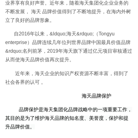
业界享有良好声誉。近年来，随着海天集团化企业业务的
不断发展， 海天 品牌价值得到了不断地提升，在海内外树
立了良好的品牌形象。
自2016年以来，&ldquo;海天&rdquo;（Tongyu
enterprise）品牌连续几年位列世界品牌中国最具价值品牌
&rdquo;名列前茅，2019年海天旗下通过亿元项目审核通过
从而使海天品牌价值再次提升。
近年来，海天企业的知识产权资源不断丰富，得到了
社会各界的认可 。
海天品牌保护
品牌保护是
海天
集团
化
品牌战略中的一项重要工作，
其目的是为了维护
海天
品牌的知名度、美誉度，保护和提
升品牌价值
。