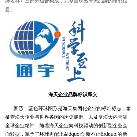
牌名称）三部分组合构成，完整呈现出海天品牌的核心信
息。
海天
企业
品牌标识释义
图形：蓝色环球图形是海天集团化企业的标准标志，象
征着海天企业与世界各国的历史渊源，以及亨海天内誉满
全球企业精神；随着海天企业向科技驱动的创新型企业全
面转型，赋予了环球再配上&ldquo;创新不止&rdquo;的新