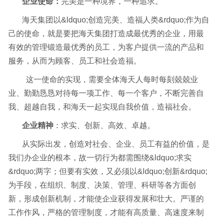
企业使命：
完美是一种境界，一种追求。
海天集团以&ldquo;创造完美、造福人类&rdquo;作为自
己的使命，就是要把海天集团打造成最优秀的企业，用最
有效的管理锻造最优秀的员工，为客户提供一流的产品和
服务，从而为顾客、员工和社会造福。
这一使命的实现，需要全体海天人每时每刻兢兢业
业、勤勤恳恳对待每一项工作、每一个客户，不断完善自
我、超越自我，和海天一起实现自我价值，造福社会。
企业精神
：求实、创新、高效、卓越。
从实际出发，创造对社会、企业、员工有益的价值，是
我们办企业的根本，故一切行为都需围绕&ldquo;求实
&rdquo;两字；但要有实效，又必须以&ldquo;创新&rdquo;
为手段，在组织、制度、决策、管理、科研等各方面创
新，形成创新机制，才能使企业获得发展和壮大。严谨的
工作作风，严格的管理制度，才能有高质量、高速度来制