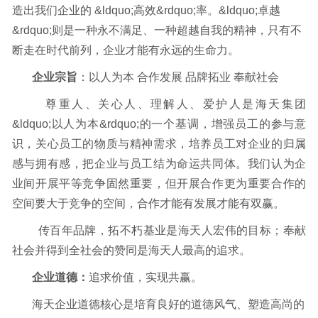
造出我们企业的 &ldquo;高效&rdquo;率。&ldquo;卓越
&rdquo;则是一种永不满足、一种超越自我的精神，只有不
断走在时代前列，企业才能有永远的生命力。
企业宗旨
：
以人为本 合作发展 品牌拓业
奉献社会
尊重人、关心人、理解人、爱护人是海天集团
&ldquo;以人为本&rdquo;的一个基调，增强员工的参与意
识，关心员工的物质与精神需求，培养员工对企业的归属
感与拥有感，把企业与员工结为命运共同体。我们认为企
业间开展平等竞争固然重要，但开展合作更为重要合作的
空间要大于竞争的空间，合作才能有发展才能有双赢。
传百年品牌，拓不朽基业是海天人宏伟的目标；奉献
社会并得到全社会的赞同是海天人最高的追求。
企业道德：
追求价值，实现共赢。
海天企业道德核心是培育良好的道德风气、塑造高尚的