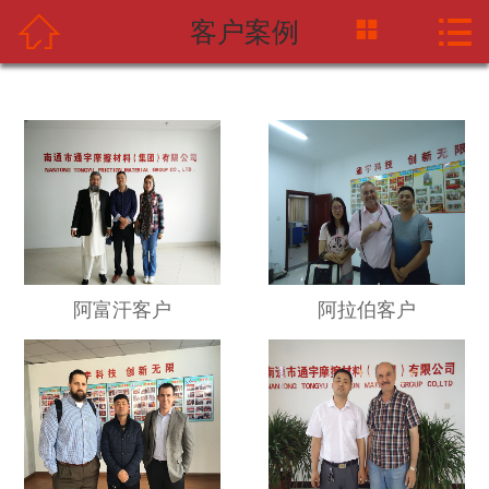



客户案例
网站首页
关于中摩网
新闻资讯
产品中心
应用案例
阿富汗客户
阿拉伯客户
海天企业
联系我们