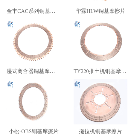
金丰CAC系列铜基摩擦片
华霖HLW铜基摩擦片
湿式离合器铜基摩擦片
TY220推土机铜基摩擦片
小松-OBS铜基摩擦片
拖拉机铜基摩擦片