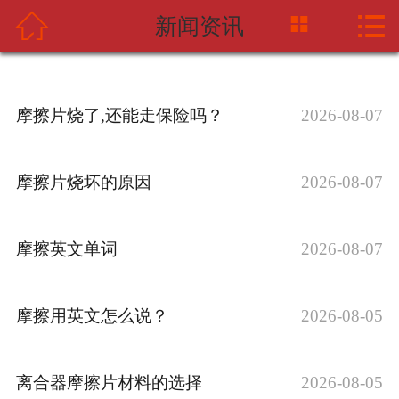



新闻资讯
网站首页
关于中摩网
摩擦片烧了,还能走保险吗？
2026-08-07
新闻资讯
产品中心
摩擦片烧坏的原因
2026-08-07
应用案例
摩擦英文单词
2026-08-07
海天企业
联系我们
摩擦用英文怎么说？
2026-08-05
离合器摩擦片材料的选择
2026-08-05