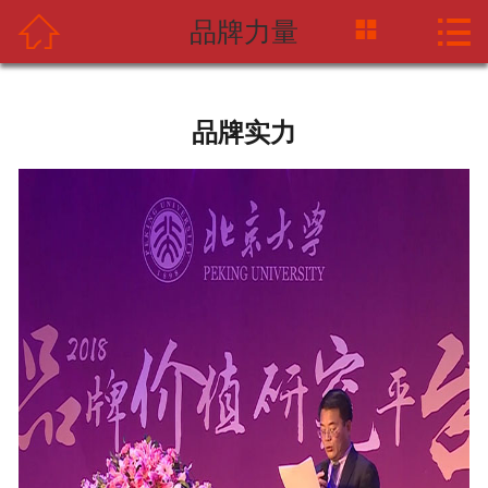



品牌力量
网站首页
关于中摩网
品牌实力
新闻资讯
产品中心
应用案例
海天企业
联系我们