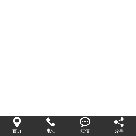




首页
电话
短信
分享